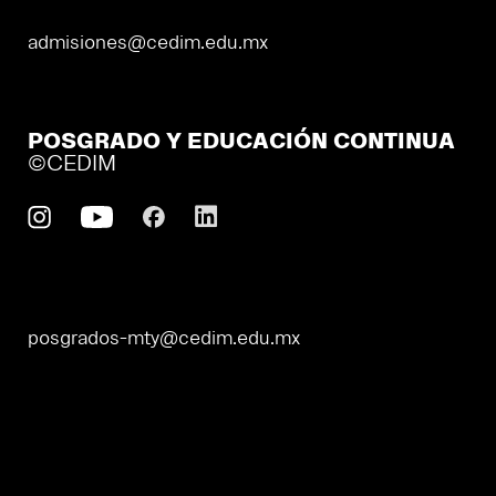
admisiones@cedim.edu.mx
POSGRADO Y EDUCACIÓN CONTINUA
©CEDIM
posgrados-mty@cedim.edu.mx