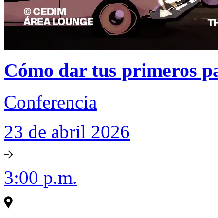
Cómo dar tus primeros pas
Conferencia
23 de abril 2026
3:00 p.m.