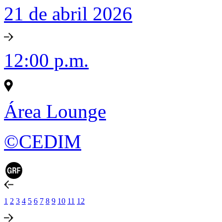
21 de abril 2026
12:00 p.m.
Área Lounge
©CEDIM
1
2
3
4
5
6
7
8
9
10
11
12