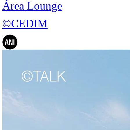
Área Lounge
©CEDIM