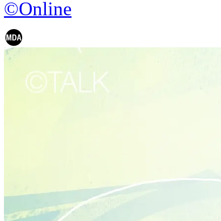
©Online