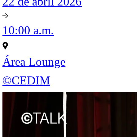
22 de abril 2026
10:00 a.m.
Área Lounge
©CEDIM