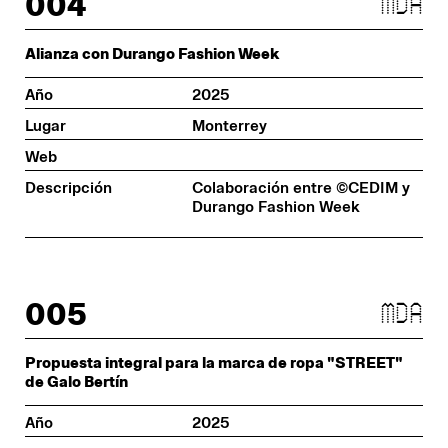
004
mda
Alianza con Durango Fashion Week
Año
2025
Lugar
Monterrey
Web
Descripción
Colaboración entre ©CEDIM y
Durango Fashion Week
005
mda
Propuesta integral para la marca de ropa "STREET"
de Galo Bertín
Año
2025