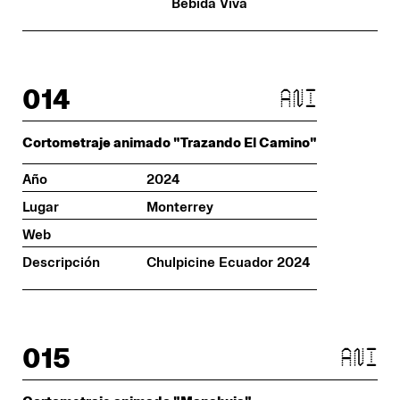
Bebida Viva
014
ani
Cortometraje animado "Trazando El Camino"
Año
2024
Lugar
Monterrey
Web
Descripción
Chulpicine Ecuador 2024
015
ani