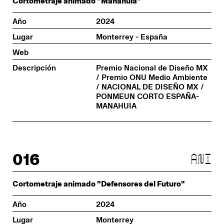
Cortometraje animado "Manahuia"
Año
2024
Lugar
Monterrey - España
Web
Descripción
Premio Nacional de Diseño MX
/ Premio ONU Medio Ambiente
/ NACIONAL DE DISEÑO MX /
PONMEUN CORTO ESPAÑA-
MANAHUIA
016
ani
Cortometraje animado "Defensores del Futuro"
Año
2024
Lugar
Monterrey