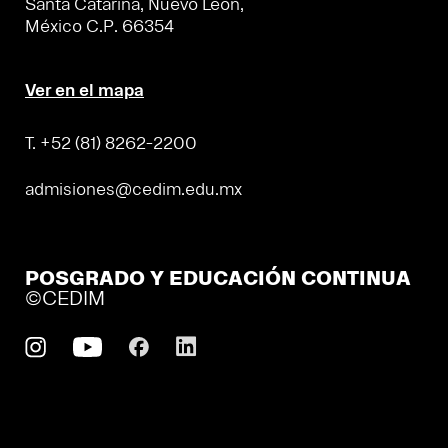
Santa Catarina, Nuevo León,
México C.P. 66354
Ver en el mapa
T. +52 (81) 8262-2200
admisiones@cedim.edu.mx
POSGRADO Y EDUCACIÓN CONTINUA
©CEDIM