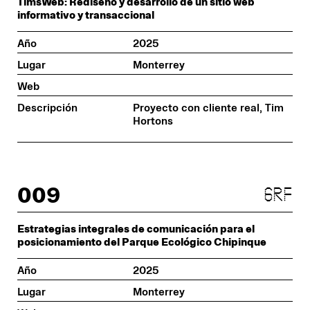
TimsWeb: Rediseño y desarrollo de un sitio web
informativo y transaccional
Año
2025
Lugar
Monterrey
Web
Descripción
Proyecto con cliente real, Tim
Hortons
009
grf
Estrategias integrales de comunicación para el
posicionamiento del Parque Ecológico Chipinque
Año
2025
Lugar
Monterrey