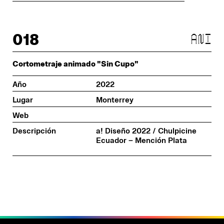
018
ani
Cortometraje animado "Sin Cupo"
Año
2022
Lugar
Monterrey
Web
Descripción
a! Diseño 2022 / Chulpicine
Ecuador – Mención Plata