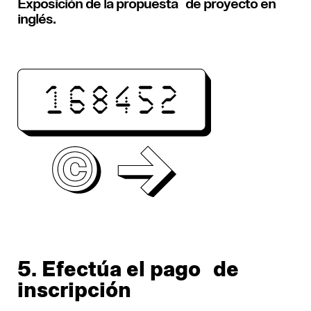
Exposición de la propuesta de proyecto en
inglés.
5. Efectúa el pago de
inscripción