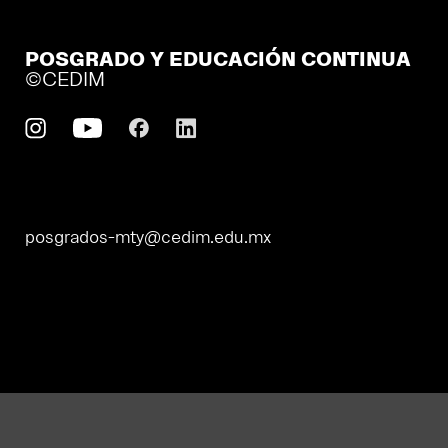
POSGRADO Y EDUCACIÓN CONTINUA
©CEDIM
posgrados-mty@cedim.edu.mx