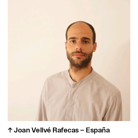
School of Architecture (University College
London), es cofundador de BLOCO
Arquitetos. Desde este estudio, impulsa
proyectos construidos a partir de
restricciones concretas —como la
topografía, la orientación solar o los
recursos disponibles— para construir
espacios con sentido y equilibrio.
↑ Joan Vellvé Rafecas – España