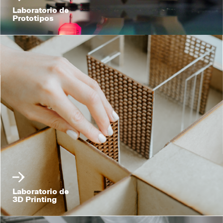
Laboratorio de
Prototipos
Laboratorio de
3D Printing