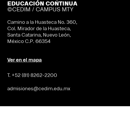
EDUCACIÓN CONTINUA
©CEDIM / CAMPUS MTY
Camino a la Huasteca No. 360,
Col. Mirador de la Huasteca,
Santa Catarina, Nuevo León,
México C.P. 66354
Ver en el mapa
T. +52 (81) 8262-2200
admisiones@cedim.edu.mx
POSGRADO Y EDUCACIÓN CONTINUA
©CEDIM